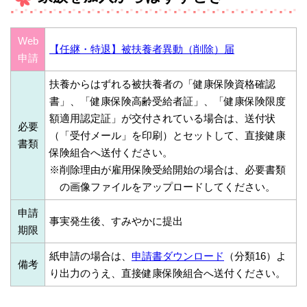
Web
【任継・特退】被扶養者異動（削除）届
申請
扶養からはずれる被扶養者の「健康保険資格確認
書」、「健康保険高齢受給者証」、「健康保険限度
額適用認定証」が交付されている場合は、送付状
必要
（「受付メール」を印刷）とセットして、直接健康
書類
保険組合へ送付ください。
※削除理由が雇用保険受給開始の場合は、必要書類
の画像ファイルをアップロードしてください。
申請
事実発生後、すみやかに提出
期限
紙申請の場合は、
申請書ダウンロード
（分類16）よ
備考
り出力のうえ、直接健康保険組合へ送付ください。