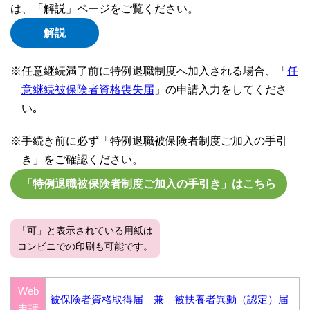
は、「解説」ページをご覧ください。
解説
※任意継続満了前に特例退職制度へ加入される場合、「
任
意継続被保険者資格喪失届
」の申請入力をしてくださ
い｡
※手続き前に必ず「特例退職被保険者制度ご加入の手引
き」をご確認ください。
「特例退職被保険者制度ご加入の手引き」はこちら
「可」と表示されている用紙は
コンビニでの印刷も可能です。
Web
被保険者資格取得届 兼 被扶養者異動（認定）届
申請