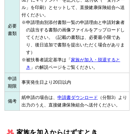
ル」を印刷）とセットして、直接健康保険組合へ送
付ください。
※申請理由別添付書類一覧の申請理由と申請対象者
必要
の該当する書類の画像ファイルをアップロードし
書類
てください。（記載の書類は、必要最小限であ
り、後日追加で書類を提出いただく場合がありま
す）
※被扶養者認定基準は「
家族が加入・脱退すると
き
」の解説ページをご覧ください。
申請
事実発生日より20日以内
期限
紙申請の場合は、
申請書ダウンロード
（分類3）より
備考
出力のうえ、直接健康保険組合へ送付ください。
家族を加入からはずすとき