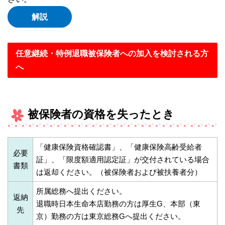
解説
任意継続・特例退職被保険者への加入を検討される方
へ
被保険者の資格を失ったとき
「健康保険資格確認書」、「健康保険高齢受給者
必要
証」、「限度額適用認定証」が交付されている場合
書類
は返却ください。（被保険者および被扶養者分）
所属総務へ提出ください。
返納
退職時日本生命本店勤務の方は厚生G、本部（東
先
京）勤務の方は東京総務Gへ提出ください。